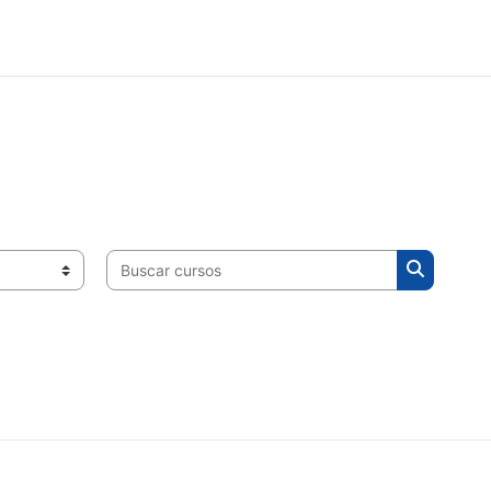
Buscar cursos
Buscar c