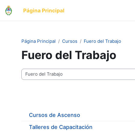
Salta al contenido principal
Página Principal
Página Principal
Cursos
Fuero del Trabajo
Fuero del Trabajo
Categorías
Cursos de Ascenso
Talleres de Capacitación